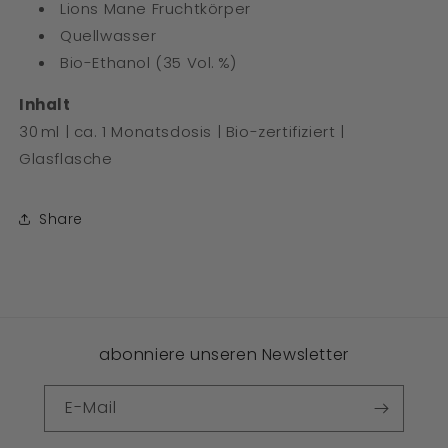
Lions Mane Fruchtkörper
Quellwasser
Bio-Ethanol (35 Vol. %)
Inhalt
30 ml | ca. 1 Monatsdosis | Bio-zertifiziert |
Glasflasche
Share
abonniere unseren Newsletter
E-Mail